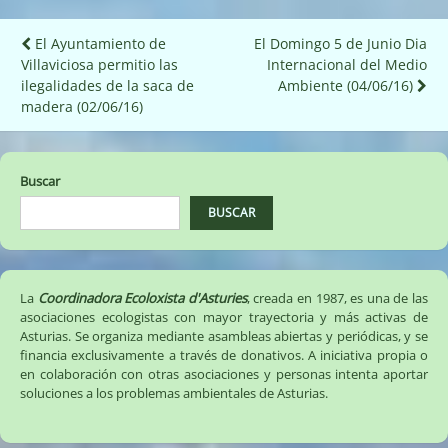
Navegación
El Ayuntamiento de
El Domingo 5 de Junio Dia
Villaviciosa permitio las
Internacional del Medio
de
ilegalidades de la saca de
Ambiente (04/06/16)
entradas
madera (02/06/16)
Buscar
BUSCAR
La
Coordinadora Ecoloxista d'Asturies
, creada en 1987, es una de las
asociaciones ecologistas con mayor trayectoria y más activas de
Asturias. Se organiza mediante asambleas abiertas y periódicas, y se
financia exclusivamente a través de donativos. A iniciativa propia o
en colaboración con otras asociaciones y personas intenta aportar
soluciones a los problemas ambientales de Asturias.