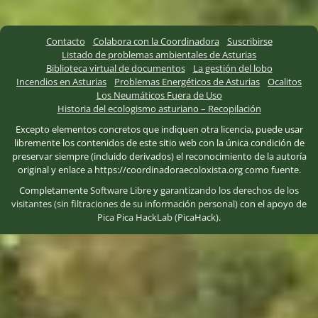
Contacto
Colabora con la Coordinadora
Suscribirse
Listado de problemas ambientales de Asturias
Biblioteca virtual de documentos
La gestión del lobo
Incendios en Asturias
Problemas Energéticos de Asturias
Ocalitos
Los Neumáticos Fuera de Uso
Historia del ecologismo asturiano – Recopilación
Excepto elementos concretos que indiquen otra licencia, puede usar
libremente los contenidos de este sitio web con la única condición de
preservar siempre (incluido derivados) el reconocimiento de la autoría
original y enlace a https://coordinadoraecoloxista.org como fuente.
Completamente
Software Libre
y
garantizando los derechos de los
visitantes (sin filtraciones de su información personal)
con el apoyo de
Pica Pica HackLab (PicaHack)
.