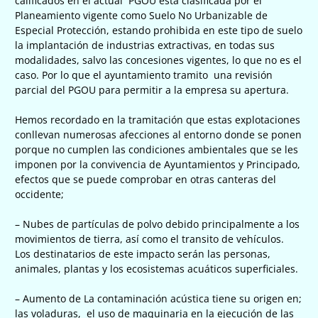
calificados en el actual PGOU está clasificada por el
Planeamiento vigente como Suelo No Urbanizable de
Especial Protección, estando prohibida en este tipo de suelo
la implantación de industrias extractivas, en todas sus
modalidades, salvo las concesiones vigentes, lo que no es el
caso. Por lo que el ayuntamiento tramito una revisión
parcial del PGOU para permitir a la empresa su apertura.
Hemos recordado en la tramitación que estas explotaciones
conllevan numerosas afecciones al entorno donde se ponen
porque no cumplen las condiciones ambientales que se les
imponen por la convivencia de Ayuntamientos y Principado,
efectos que se puede comprobar en otras canteras del
occidente;
– Nubes de partículas de polvo debido principalmente a los
movimientos de tierra, así como el transito de vehículos.
Los destinatarios de este impacto serán las personas,
animales, plantas y los ecosistemas acuáticos superficiales.
– Aumento de La contaminación acústica tiene su origen en;
las voladuras, el uso de maquinaria en la ejecución de las