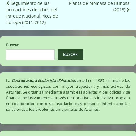
Navegación
Seguimiento de las
Planta de biomasa de Hunosa
poblaciones de lobos del
(2013)
de
Parque Nacional Picos de
entradas
Europa (2011-2012)
Buscar
BUSCAR
La
Coordinadora Ecoloxista d'Asturies
, creada en 1987, es una de las
asociaciones ecologistas con mayor trayectoria y más activas de
Asturias. Se organiza mediante asambleas abiertas y periódicas, y se
financia exclusivamente a través de donativos. A iniciativa propia o
en colaboración con otras asociaciones y personas intenta aportar
soluciones a los problemas ambientales de Asturias.