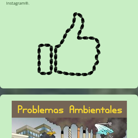
Instagram®
.