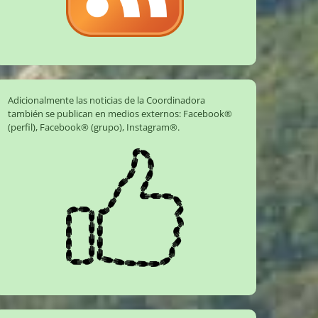
Adicionalmente las noticias de la Coordinadora
también se publican en medios externos:
Facebook®
(perfil)
,
Facebook® (grupo)
,
Instagram®
.