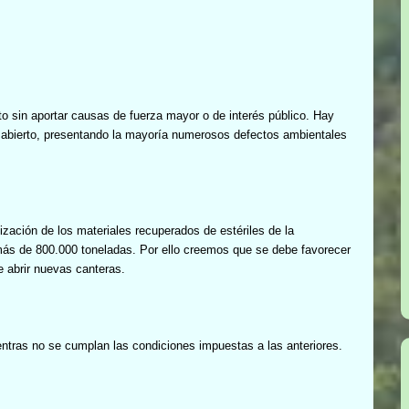
to sin aportar causas de fuerza mayor o de interés público. Hay
o abierto, presentando la mayoría numerosos defectos ambientales
ización de los materiales recuperados de estériles de la
más de 800.000 toneladas. Por ello creemos que se debe favorecer
e abrir nuevas canteras.
ntras no se cumplan las condiciones impuestas a las anteriores.