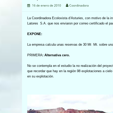
16 de enero de 2010
Coordinadora
La Coordinadora Ecoloxista d’Asturies, con motivo de la inf
Latores
S.A. que nos enviaron por correo certificado el p
EXPONE:
La empresa calcula unas reservas de 30 Mt
Mt. sobre una
PRIMERA
: Alternativa cero.
No se contempla en el estudio la no realización del proyec
que recordar que hay en la región 98 explotaciones a ciel
en su explotación.