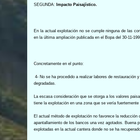
SEGUNDA:
Impacto Paisajístico.
En la actual explotación no se cumple ninguna de las con
en la última ampliación publicada en el
Bopa del 30-11-199
Concretamente en el punto:
4- No se ha procedido a realizar labores de restauración
degradadas.
La escasa consideración que se otorga a los valores paisají
tiene la explotación en una zona que se vería fuertemente
El actual método de explotación no favorece la reducción del
apantallamiento de los bancos una vez agotados. Buena pru
explotadas en la actual cantera donde no se ha recuperad