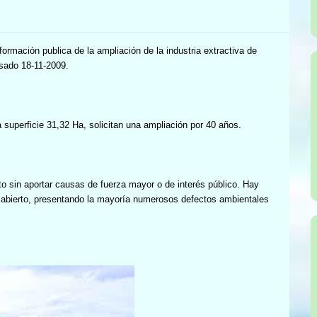
ormación publica de la ampliación de la industria extractiva de
asado 18-11-2009.
 superficie 31,32 Ha, solicitan una ampliación por 40 años.
to sin aportar causas de fuerza mayor o de interés público. Hay
o abierto, presentando la mayoría numerosos defectos ambientales