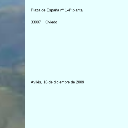
Plaza de España nº 1-4º planta
33007
Oviedo
Avilés, 16 de diciembre de 2009