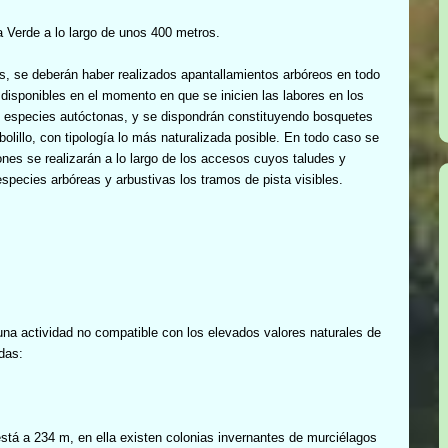
a Verde
a lo largo de unos 400 metros.
os, se deberán haber realizados apantallamientos arbóreos en todo
 disponibles en el momento en que se inicien las labores en los
n especies autóctonas, y se dispondrán constituyendo bosquetes
olillo, con tipología lo más naturalizada posible. En todo caso se
ones se realizarán a lo largo de los accesos cuyos taludes y
species arbóreas y arbustivas los tramos de pista visibles.
una actividad no compatible con los elevados valores naturales de
das:
stá a 234 m, en ella existen colonias invernantes de murciélagos