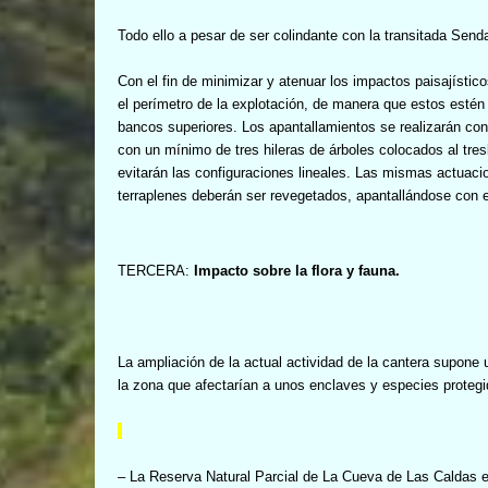
Todo ello a pesar de ser colindante con la transitada Send
Con el fin de minimizar y atenuar los impactos paisajístic
el perímetro de la explotación, de manera que estos estén
bancos superiores. Los apantallamientos se realizarán co
con un mínimo de tres hileras de árboles colocados al tresb
evitarán las configuraciones lineales. Las mismas actuaci
terraplenes deberán ser revegetados, apantallándose con e
TERCERA:
Impacto sobre la flora y fauna.
La ampliación de la actual actividad de la cantera supone 
la zona que afectarían a unos enclaves y especies protegi
– La Reserva Natural Parcial de La Cueva de Las Caldas e