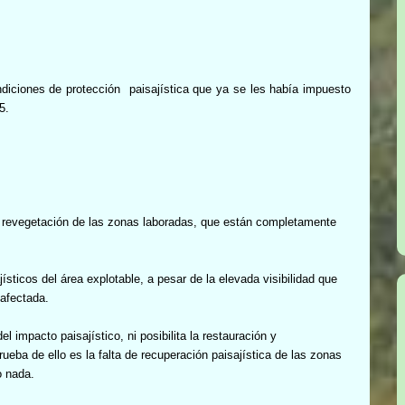
diciones de protección
paisajística que ya se les había impuesto
5.
 y revegetación de las zonas laboradas, que están completamente
sticos del área explotable, a pesar de la elevada visibilidad que
 afectada.
 impacto paisajístico, ni posibilita la restauración y
eba de ello es la falta de recuperación paisajística de las zonas
o nada.