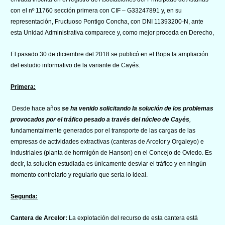
con el nº 11760 sección primera con CIF – G33247891 y, en su
representación, Fructuoso Pontigo Concha, con DNI 11393200-N, ante
esta Unidad Administrativa comparece y, como mejor proceda en Derecho,
El pasado 30 de diciembre del 2018 se publicó en el Bopa la ampliación
del estudio informativo de la variante de Cayés.
Primera:
Desde hace años
se ha venido solicitando la solución de los problemas
provocados por el tráfico pesado a través del núcleo de Cayés
,
fundamentalmente generados por el transporte de las cargas de las
empresas de actividades extractivas (canteras de Arcelor y Orgaleyo) e
industriales (planta de hormigón de Hanson) en el Concejo de Oviedo. Es
decir, la solución estudiada es únicamente desviar el tráfico y en ningún
momento controlarlo y regularlo que sería lo ideal.
Segunda:
Cantera de Arcelor:
La explotación del recurso de esta cantera está