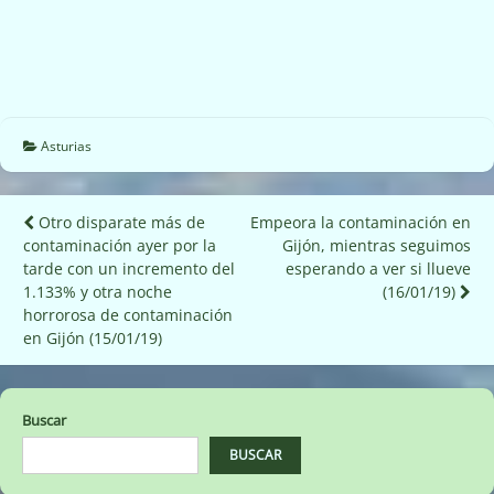
Asturias
Navegación
Otro disparate más de
Empeora la contaminación en
contaminación ayer por la
Gijón, mientras seguimos
de
tarde con un incremento del
esperando a ver si llueve
entradas
1.133% y otra noche
(16/01/19)
horrorosa de contaminación
en Gijón (15/01/19)
Buscar
BUSCAR