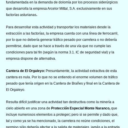
fundamentada en la demanda de dolomía por los procesos siderúrgicos
que desarrolla la empresa Arcelor Mittal, S.A. exclusivamente en sus
factorías asturianas
.
Para desarrollar esta actividad y transportar los materiales desde la
extracción a las factorías, la empresa cuenta con una línea de ferrocarril,
por lo que no debería generar tráfico pesado por carretera o no debería
permitirse, dado que se hace a través de una vía que no cumple las
condiciones para tal fin (según la norma 3.1. IC de seguridad vial) y la
empresa dispone de alternativa.
Cantera de El Orgaleyo:
Presuntamente, la actividad extractiva de esta
cantera es nula. Por lo que no se entiendo el enorme volumen de tráfico
pesado que tenía origen en la Cantera de Brañes y final en la Cantera de
El Orgaleyo.
Resulta difícil justificar una actividad tan destructiva como la minería a
cielo abierto en una zona de
Protección Especial Monte Naranco,
que
incluye numerosos elementos a proteger
;
pero si se permite y dado que,
tal y como ya se ha mencionado, la carretera no reúne condiciones, el
permiso sólo debería afectar a la salida de materiales, jamás a la entrada