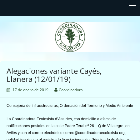
Coordinadora Ecoloxista
d'Asturies
Alegaciones variante Cayés,
Llanera (12/01/19)
17 de enero de 2019
Coordinadora
Consejería de Infraestructuras, Ordenación del Territorio y Medio Ambiente
La Coordinadora Ecoloxista d’Asturies, con domicilio a efecto de
notificaciones postales en la calle Padre Teral nº 26 – Q de Villalegre, en
Avilés y con el correo electrónico correo@coordinadoraecoloxista.org,
entidad inscrita en el registro de Asociaciones del Principado de Asturias