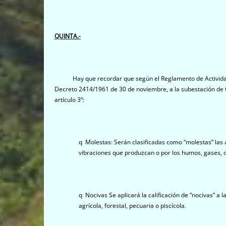
QUINTA.-
Hay que recordar que según el Reglamento de Actividades 
Decreto 2414/1961 de 30 de noviembre, a la subestación de 
artículo 3º:
q Molestas: Serán clasificadas como “molestas” las 
vibraciones que produzcan o por los humos, gases, o
q Nocivas Se aplicará la calificación de “nocivas” a
agrícola, forestal, pecuaria o piscícola.