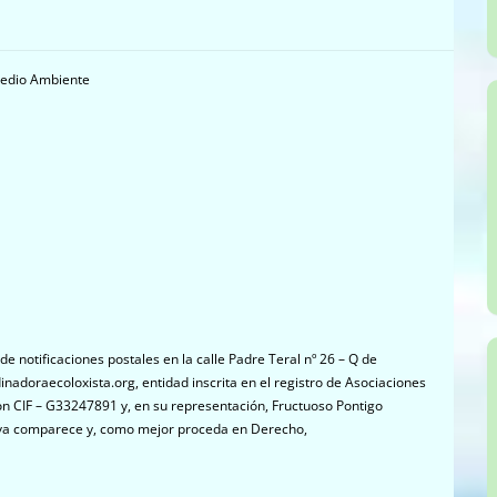
 Medio Ambiente
de notificaciones postales en la calle Padre Teral nº 26 – Q de
dinadoraecoloxista.org, entidad inscrita en el registro de Asociaciones
on CIF – G33247891 y, en su representación, Fructuoso Pontigo
iva comparece y, como mejor proceda en Derecho,