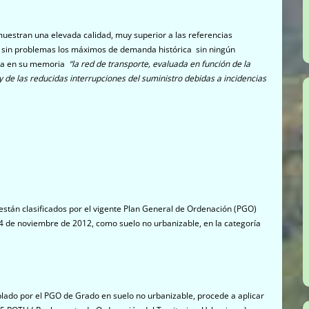
 muestran una elevada calidad, muy superior a las referencias
to sin problemas los máximos de demanda histórica sin ningún
ola en su memoria
“la red de transporte, evaluada en función de la
y de las reducidas interrupciones del suministro debidas a incidencias
án clasificados por el vigente Plan General de Ordenación (PGO)
14 de noviembre de 2012, como suelo no urbanizable, en la categoría
o por el PGO de Grado en suelo no urbanizable, procede a aplicar