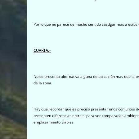
Por lo que no parece de mucho sentido castigar mas a estos v
CUARTA.
–
No se presenta alternativa alguna de ubicación mas que la p
de la zona.
Hay que recordar que es preciso presentar unos conjuntos de
presenten diferencias entre sí para ser comparadas ambient
emplazamiento viables.