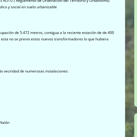
l 325 ROTU ( Reglamento de Ordenación del Territorio y Urbanismo)
lico y social en suelo urbanizable
cupación de 5.472 metros, contigua a la reciente estación de de 400
o esta no se previo estos nuevos transformadores lo que hubiera
 la vecindad de numerosas instalaciones:
 Nalón