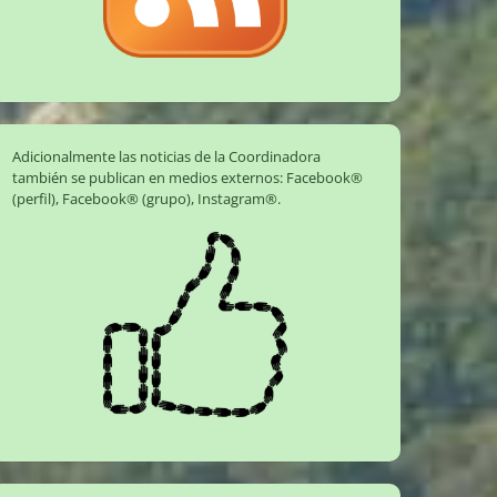
Adicionalmente las noticias de la Coordinadora
también se publican en medios externos:
Facebook®
(perfil)
,
Facebook® (grupo)
,
Instagram®
.