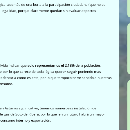
égica además de una burla a la participación ciudadana (que no es
 legalidad, porque claramente quedan sin evaluar aspectos
olvida indicar que
solo representamos el 2,18% de la población
.
e por lo que carece de toda lógica querer seguir poniendo mas
cedentaria como es esta, por lo que tampoco se ve sentido a nuestras
consumo.
n Asturias significativo, tenemos numerosas instalación de
e gas de Soto de Ribera, por lo que en un futuro habrá un mayor
, consumo interno y exportación.