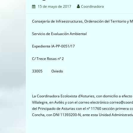
15 de mayo de 2017
Coordinadora
Consejería de Infraestructuras, Ordenación del Territorio y
Servicio de Evaluación Ambiental
Expediente IA-PP-0051/17
C/ Trece Rosas nº 2
33005 Oviedo
La Coordinadora Ecoloxista d’Asturies, con domicilio a efecto 
Villalegre, en Avilés y con el correo electrónico correo@coor
del Principado de Asturias con el nº 11760 sección primera c
Concha, con DNI 11393200-N, ante esta Unidad Administrat