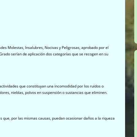
Molestas, Insalubres, Nocivas y Peligrosas, aprobado por el
Grado serían de aplicación dos categorías que se recogen en su
actividades que constituyan una incomodidad por los ruidos o
lores, nieblas, polvos en suspensión o sustancias que eliminen.
 las que, por las mismas causas, puedan ocasionar daños a la riqueza