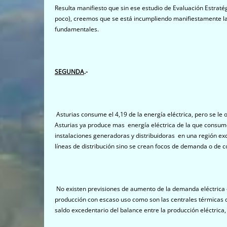
Resulta manifiesto que sin ese estudio de Evaluación Estrat
poco), creemos que se está incumpliendo manifiestamente la
fundamentales.
SEGUNDA
.-
Asturias consume el 4,19 de la energía eléctrica, pero se le 
Asturias ya produce mas energía eléctrica de la que consum
instalaciones generadoras y distribuidoras en una región ex
líneas de distribución sino se crean focos de demanda o de 
No existen previsiones de aumento de la demanda eléctrica e
producción con escaso uso como son las centrales térmicas d
saldo excedentario del balance entre la producción eléctrica