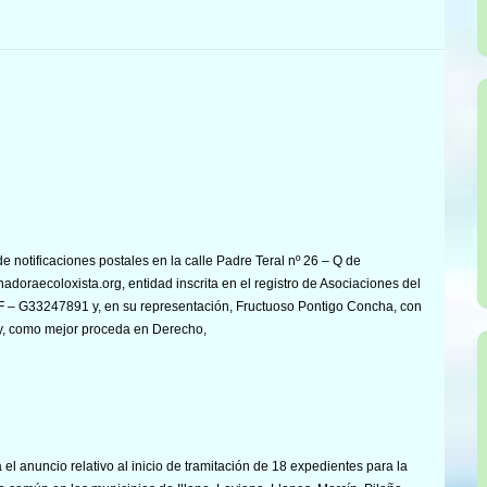
e notificaciones postales en la calle Padre Teral nº 26 – Q de
nadoraecoloxista.org, entidad inscrita en el registro de Asociaciones del
IF – G33247891 y, en su representación, Fructuoso Pontigo Concha, con
y, como mejor proceda en Derecho,
el anuncio relativo al inicio de tramitación de 18 expedientes para la