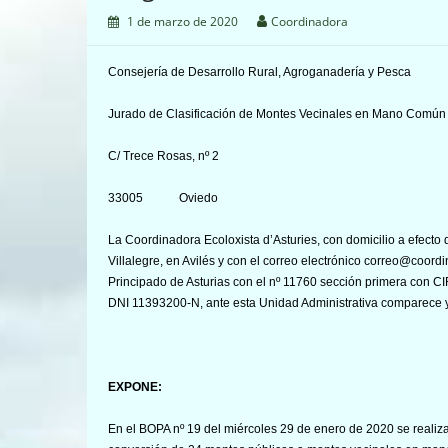
1 de marzo de 2020
Coordinadora
Consejería de Desarrollo Rural, Agroganadería y Pesca
Jurado de Clasificación de Montes Vecinales en Mano Común
C/ Trece Rosas, nº 2
33005 Oviedo
La Coordinadora Ecoloxista d’Asturies, con domicilio a efecto d
Villalegre, en Avilés y con el correo electrónico correo@coordi
Principado de Asturias con el nº 11760 sección primera con C
DNI 11393200-N, ante esta Unidad Administrativa comparece 
EXPONE:
En el BOPA nº 19 del miércoles 29 de enero de 2020 se realiza 