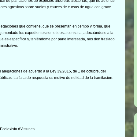
tual de plantaciones de especies arbóreas alóctonas, que no autorice
iones agresivas sobre suelos y cauces de cursos de agua con grave
alegaciones que contiene, que se presentan en tiempo y forma, que
argumentado los expedientes sometidos a consulta, adecuándose a la
ue es específica y, teniéndome por parte interesada, nos den traslado
nistrativo.
 alegaciones de acuerdo a la Ley 39/2015, de 1 de octubre, del
licas. La falta de respuesta es motivo de nulidad de la tramitación.
Ecoloxista d’Asturies