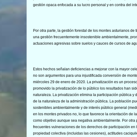
gestión opaca enfocada a su lucro personal y en contra del int
Por otra parte, la gestión forestal de los montes asturianos de
una gestión frecuentemente insostenible ambientalmente, pro
actuaciones agresivas sobre suelos y cauces de cursos de agua
Estos hechos señalan deficiencias a mejorar con la mayor cele
no son argumentos para una injustificada conversión de mont
miércoles 29 de enero de 2020. La privatización es un proceso d
promovido la privatización de lo público los resultados han sid
naturaleza. La privatización elimina la participación pública y
de la naturaleza de la administración pública. La población pu
sostenibles ambientalmente y de interés público general (med
en los montes privados no, lo que favorece la orientación de l
como objetivo aunque sea negativa ambientalmente. Por otra par
frecuentes vulneraciones de los derechos de participación en 
propiedad colectiva (incluidas las cesiones), actitudes caciq