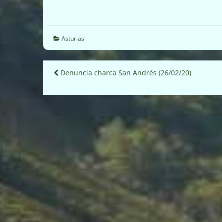
Asturias
Navegación
Denuncia charca San Andrés (26/02/20)
de
entradas