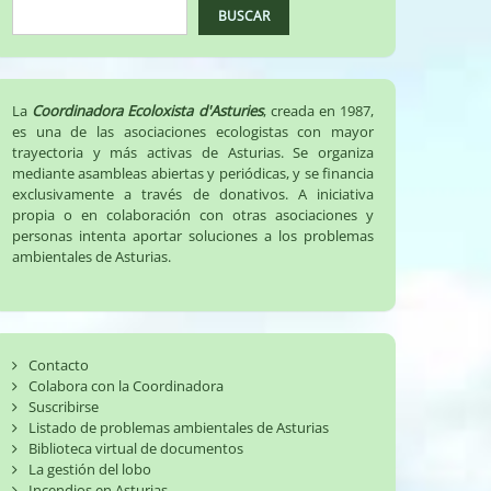
BUSCAR
La
Coordinadora Ecoloxista d'Asturies
, creada en 1987,
es una de las asociaciones ecologistas con mayor
trayectoria y más activas de Asturias. Se organiza
mediante asambleas abiertas y periódicas, y se financia
exclusivamente a través de donativos. A iniciativa
propia o en colaboración con otras asociaciones y
personas intenta aportar soluciones a los problemas
ambientales de Asturias.
Contacto
Colabora con la Coordinadora
Suscribirse
Listado de problemas ambientales de Asturias
Biblioteca virtual de documentos
La gestión del lobo
Incendios en Asturias