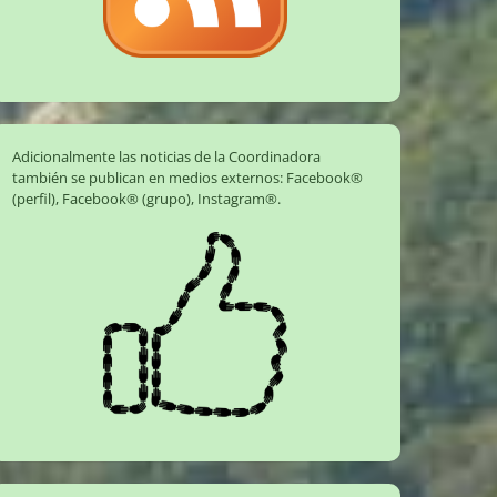
Adicionalmente las noticias de la Coordinadora
también se publican en medios externos:
Facebook®
(perfil)
,
Facebook® (grupo)
,
Instagram®
.