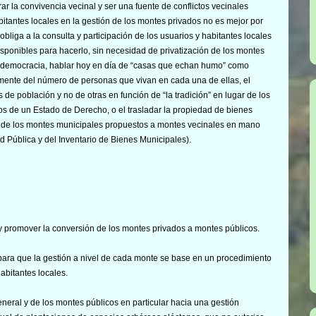
r la convivencia vecinal y ser una fuente de conflictos vecinales
abitantes locales en la gestión de los montes privados no es mejor por
obliga a la consulta y participación de los usuarios y habitantes locales
isponibles para hacerlo, sin necesidad de privatización de los montes
 democracia, hablar hoy en día de “casas que echan humo” como
temente del número de personas que vivan en cada una de ellas, el
de población y no de otras en función de “la tradición” en lugar de los
ios de un Estado de Derecho, o el trasladar la propiedad de bienes
ón de los montes municipales propuestos a montes vecinales en mano
 Pública y del Inventario de Bienes Municipales).
y promover la conversión de los montes privados a montes públicos.
 para que la gestión a nivel de cada monte se base en un procedimiento
habitantes locales.
eneral y de los montes públicos en particular hacia una gestión