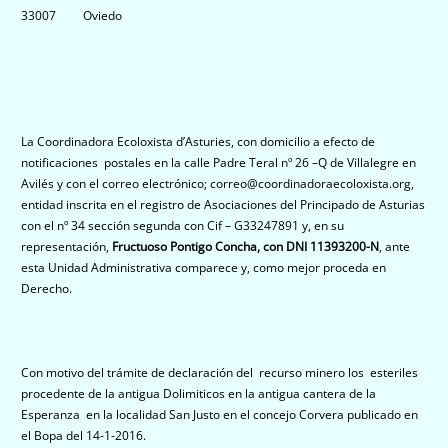
33007 Oviedo
La Coordinadora Ecoloxista d’Asturies, con domicilio a efecto de
notificaciones postales en la calle Padre Teral nº 26 –Q de Villalegre en
Avilés y con el correo electrónico; correo@coordinadoraecoloxista.org,
entidad inscrita en el registro de Asociaciones del Principado de Asturias
con el nº 34 sección segunda con Cif – G33247891 y, en su
representación,
Fructuoso Pontigo Concha, con DNI 11393200-N
, ante
esta Unidad Administrativa comparece y, como mejor proceda en
Derecho.
Con motivo del trámite de declaración del recurso minero los esteriles
procedente de la antigua Dolimiticos en la antigua cantera de la
Esperanza en la localidad San Justo en el concejo Corvera publicado en
el Bopa del 14-1-2016.