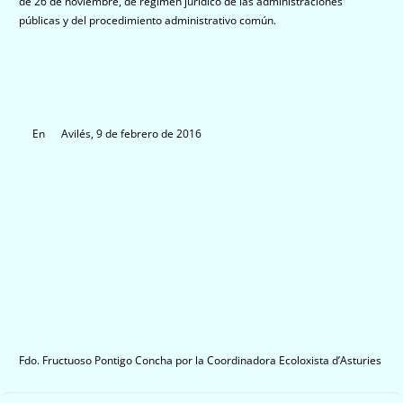
de 26 de noviembre, de régimen jurídico de las administraciones
públicas y del procedimiento administrativo común.
En Avilés, 9 de febrero de 2016
Fdo. Fructuoso Pontigo Concha por la Coordinadora Ecoloxista d’Asturies