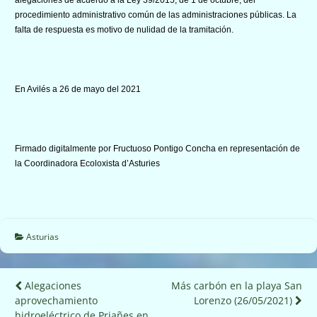
procedimiento administrativo común de las administraciones públicas. La
falta de respuesta es motivo de nulidad de la tramitación.
En Avilés a 26 de mayo del 2021
Firmado digitalmente por Fructuoso Pontigo Concha en representación de
la Coordinadora Ecoloxista d’Asturies
Asturias
Navegación
Alegaciones
Más carbón en la playa San
aprovechamiento
Lorenzo (26/05/2021)
de
hidroeléctrico de Priañes en