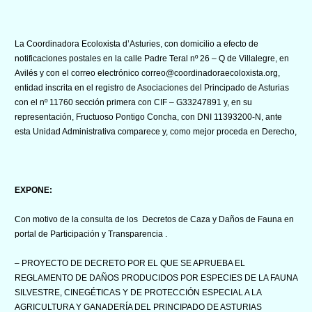
La Coordinadora Ecoloxista d’Asturies, con domicilio a efecto de
notificaciones postales en la calle Padre Teral nº 26 – Q de Villalegre, en
Avilés y con el correo electrónico correo@coordinadoraecoloxista.org,
entidad inscrita en el registro de Asociaciones del Principado de Asturias
con el nº 11760 sección primera con CIF – G33247891 y, en su
representación, Fructuoso Pontigo Concha, con DNI 11393200-N, ante
esta Unidad Administrativa comparece y, como mejor proceda en Derecho,
EXPONE:
Con motivo de la consulta de los Decretos de Caza y Daños de Fauna en
portal de Participación y Transparencia .
– PROYECTO DE DECRETO POR EL QUE SE APRUEBA EL
REGLAMENTO DE DAÑOS PRODUCIDOS POR ESPECIES DE LA FAUNA
SILVESTRE, CINEGÉTICAS Y DE PROTECCIÓN ESPECIAL A LA
AGRICULTURA Y GANADERÍA DEL PRINCIPADO DE ASTURIAS