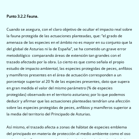
Punto 3.2.2 Fauna.
Cuando se asegura, con el claro objetivo de ocultar el impacto real sobre
la fauna protegida de las actuaciones planteadas, que: “el grado de
amenaza de las especies en el ámbito no es mayor en su conjunto que la
del global de Asturias ni la de España”, se ha cometido un grave error
metodológico comparando áreas de extensión tan grandes con el
trazado afectado por la obra. Lo cierto es que como señala el propio
estudio de impacto ambiental, las especies protegidas de peces, anfibios
y mamíferos presentes en el área de actuación corresponden a un
porcentaje superior al 20 % de las especies presentes, dato que supera
en gran medida el valor del mismo parámetro (% de especies
protegidas) observado en el territorio asturiano; por lo que podemos
deducir y afirmar que las actuaciones planteadas tendrían una afección
sobre las especies protegidas de peces, anfibios y mamíferos superior a
la media del territorio del Principado de Asturias.
Así mismo, el trazado afecta a zonas de hábitat de especies emblema
del principado en materia de protección al medio ambiente como el oso