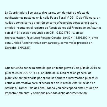
La Coordinadora Ecoloxista d’Asturies, con domicilio a efecto de
notificaciones postales en la calle Padre Teral nº 26 – Q de Villalegre, en
Avilés y con el correo electrónico correo@coordinadoraecoloxista.org,
entidad inscrita en el registro de Asociaciones del Principado de Asturias
con el nº 34 sección segunda con CIF – G33247891 y, en su
representación, Fructuoso Pontigo Concha, con DNI 11393200-N, ante
esta Unidad Administrativa comparece y, como mejor proceda en
Derecho, EXPONE:
Que teniendo conocimiento de que en fecha jueves 9 de julio de 2015 se
publicó en el BOE nº 163 el anuncio de la subdirección general de
planificación ferroviaria por el que se somete a información pública el
estudio informativo para el desarrollo de la red de Alta Velocidad en
Asturias. Tramo: Pola de Lena-Oviedo y su correspondiente Estudio de
Impacto Ambiental y habiendo revisado dicha documentación.