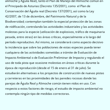
alimoche y Águila Real), tanto el Plan de Manejo del Alimoche común en
el Principado de Asturias (Decreto 135/2001), como el Plan de
Conservación del Águila real (Decreto 137/2001), así como la Ley
42/2007, de 13 de diciembre, del Patrimonio Natural y de la
Biodiversidad; contemplan también la especial protección de las zonas
de nidificación, controlando las actividades industriales y las actividades
molestas para la especie (utilización de explosivos, tráfico de maquinaria
pesada, entre otras) en las áreas críticas, especialmente a lo largo del
período reproductivo. Así mismo, se considerará como aspecto decisivo
la incidencia que sobre las poblaciones de estas especies pueda tener
cualquiera de las actividades sometidas a trámite de Evaluación de
Impacto Ambiental o de Evaluación Preliminar de Impacto y regulando el
uso de toda pista que ocasione molestias en áreas críticas durante la
época de reproducción (desde el 15 de enero al 31 de julio). Se
estudiarán alternativas a los proyectos de construcción de nuevas pistas
y carreteras en las proximidades de las paredes rocosas donde las
parejas de Águila Real y Alimoche común tienen nidos en uso. Con
respecto a estos factores de riesgo, el estudio de impacto ambiental no
contempla ningún tipo de medidas correctoras.