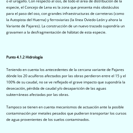
o el urogallo. Con respecto al oso, de todo el área de distribución de la
especie, el Concejo de Lena es la zona que presenta más obstáculos
para el paso del oso, con grandes infraestructuras de carreteras (como
la Autopista del Huerna) y ferroviarias (la línea Oviedo-León y ahora la
Variante de Pajares). La construcción de un nuevo trazado supondría un
gravamen a la desfragmentación de hábitat de esta especie.
Punto 4.1.2 Hidrología
Teniendo en cuenta los antecedentes de la cercana variante de Pajares
dónde los 20 acuíferos afectados por las obras perdieron entre el 15 y el
100% de su caudal, no se ve reflejado el grave impacto que supondría la
desecación, pérdida de caudal y/o desaparición de las aguas
subterráneas afectadas por las obras.
Tampoco se tienen en cuenta mecanismos de actuación ante la posible
contaminación por metales pesados que pudieran transportar los cursos
de agua provenientes de los suelos contaminados.