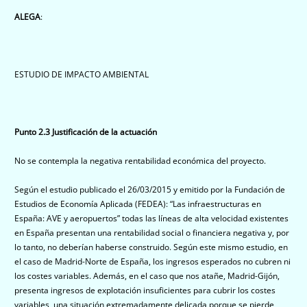
ALEGA
:
ESTUDIO DE IMPACTO AMBIENTAL
Punto 2.3 Justificación de la actuación
No se contempla la negativa rentabilidad económica del proyecto.
Según el estudio publicado el 26/03/2015 y emitido por la Fundación de
Estudios de Economía Aplicada (FEDEA): “Las infraestructuras en
España: AVE y aeropuertos” todas las líneas de alta velocidad existentes
en España presentan una rentabilidad social o financiera negativa y, por
lo tanto, no deberían haberse construido. Según este mismo estudio, en
el caso de Madrid-Norte de España, los ingresos esperados no cubren ni
los costes variables. Además, en el caso que nos atañe, Madrid-Gijón,
presenta ingresos de explotación insuficientes para cubrir los costes
variables, una situación extremadamente delicada porque se pierde