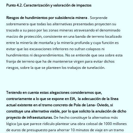
Punto 4.2. Caracterización y valoración de impactos
Riesgos de hundimientos por subsidencia minera
. Sorprende
sobremanera que todas las alternativas presentadas proyecten su
trazado a su paso por las zonas mineras atravesando el denominado
macizo de protección, consistente en una banda de terreno localizado
entre la minería de montaña y la minería profunda y cuya función es
evitar que las excavaciones inferiores no sufran colapsos ni
hundimientos ni desprendimientos. No se entiende que sea sobre esta
franja de terreno que ha de mantenerse virgen para evitar dichos
riesgos, sobre la que se planteen los trabajos de tunelación.
Teniendo en cuenta estas alegaciones consideramos que,
contrariamente a lo que se expone en EIA, la adecuación de la línea
actual existente en el tramo concreto de Pola de Lena- Oviedo, si
constituye una alternativa viable, por lo que solicito la anulación de dicho
proyecto de infraestucturas.
De hecho constituye la alternativa más
lógica (ya que parece ridículo plantear una obra colosal de 1000 millones
de euros de presupuesto para ahorrar 10 minutos de viaje en un tramo