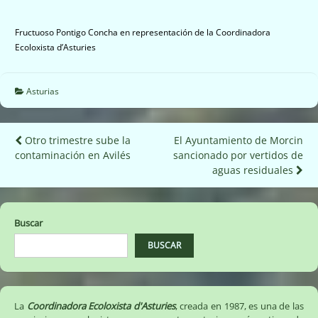
Fructuoso Pontigo Concha en representación de la Coordinadora
Ecoloxista d’Asturies
Asturias
Navegación
Otro trimestre sube la
El Ayuntamiento de Morcin
contaminación en Avilés
sancionado por vertidos de
de
aguas residuales‏
entradas
Buscar
BUSCAR
La
Coordinadora Ecoloxista d'Asturies
, creada en 1987, es una de las