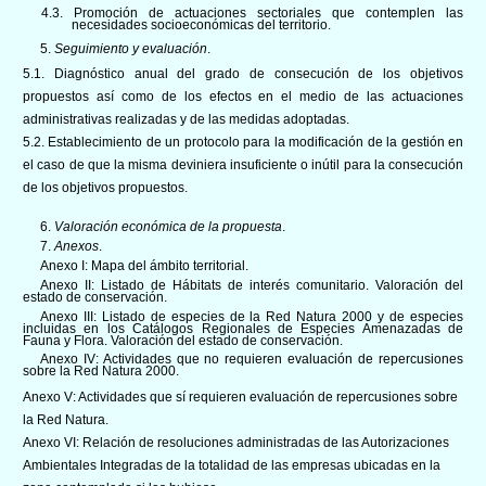
4.3. Promoción de actuaciones sectoriales que contemplen las
necesidades socioeconómicas del territorio.
5.
Seguimiento y evaluación
.
5.1. Diagnóstico anual del grado de consecución de los objetivos
propuestos así como de los efectos en el medio de las actuaciones
administrativas realizadas y de las medidas adoptadas.
5.2. Establecimiento de un protocolo para la modificación de la gestión en
el caso de que la misma deviniera insuficiente o inútil para la consecución
de los objetivos propuestos.
6.
Valoración económica de la propuesta
.
7.
Anexos
.
Anexo I: Mapa del ámbito territorial.
Anexo II: Listado de Hábitats de interés comunitario. Valoración del
estado de conservación.
Anexo III: Listado de especies de la Red Natura 2000 y de especies
incluidas en los Catálogos Regionales de Especies Amenazadas de
Fauna y Flora. Valoración del estado de conservación.
Anexo IV: Actividades que no requieren evaluación de repercusiones
sobre la Red Natura 2000.
Anexo V: Actividades que sí requieren evaluación de repercusiones sobre
la Red Natura.
Anexo VI: Relación de resoluciones administradas de las Autorizaciones
Ambientales Integradas de la totalidad de las empresas ubicadas en la