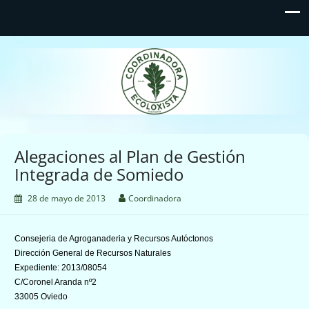
Coordinadora Ecoloxista
d'Asturies
Alegaciones al Plan de Gestión
Integrada de Somiedo
28 de mayo de 2013
Coordinadora
Consejeria de Agroganaderia y Recursos Autóctonos
Dirección General de Recursos Naturales
Expediente: 2013/08054
C/Coronel Aranda nº2
33005 Oviedo