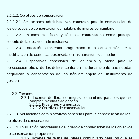
2.1.1.2. Objetivos de conservación.
2.1.1.2.1. Actuaciones administrativas concretas para la consecución de
los objetivos de conservación de hábitats de interés comunitario.
2.1.1.2.2. Estudios científicos y técnicos contrastados como principal
soporte de la decisión administrativa.
2.1.1.2.3. Educación ambiental programada a la consecución de la
modificación de conducta observada en las agresiones al medio.
2.1.1.2.4. Dispositivos especiales de vigilancia y alerta para la
persecución eficaz de los delitos contra en medio ambiente que puedan
perjudicar la conservación de los hábitats objeto del instrumento de
gestión.
2.2. Taxones.
2.2.1. Taxones de flora de interés comunitario para los que se
adoptan medidas de gestión.
2.2.1.1 Presiones y amenazas.
2.2.1.2 Objetivos de conservación.
2.2.1.3. Actuaciones administrativas concretas para la consecución de los
objetivos de conservación.
2.2.1.4. Evaluación programada del grado de consecución de los objetivos
de conservación propuestos.
2.2.2 Taxones de fauna de interés comunitario para los que se