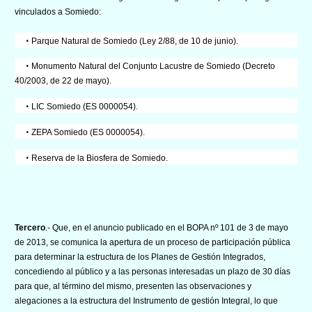
vinculados
a Somiedo:
•
Parque Natural de Somiedo (Ley 2/88, de 10 de junio).
•
Monumento Natural del Conjunto Lacustre de Somiedo (Decreto
40/2003, de 22 de mayo).
•
LIC Somiedo (ES 0000054).
•
ZEPA Somiedo (ES 0000054).
•
Reserva de la Biosfera de Somiedo.
Tercero
.- Que, en el anuncio publicado en el BOPA nº 101 de 3 de mayo
de 2013, se comunica la apertura de un proceso de participación pública
para determinar la estructura de los Planes de Gestión Integrados,
concediendo al público y a las personas interesadas un plazo de 30 días
para que, al término del mismo, presenten las observaciones y
alegaciones a la estructura del Instrumento de gestión Integral, lo que