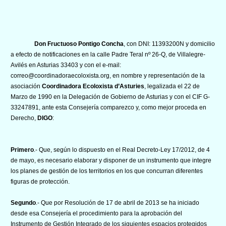
Don Fructuoso Pontigo Concha
, con DNI: 11393200N y domicilio
a efecto de notificaciones en la calle Padre Teral nº 26-Q, de Villalegre-
Avilés en Asturias 33403 y con el e-mail:
correo@coordinadoraecoloxista.org, en nombre y representación de la
asociación
Coordinadora Ecoloxista d’Asturies
, legalizada el 22 de
Marzo de 1990 en la Delegación de Gobierno de Asturias y con el CIF G-
33247891, ante esta Consejería comparezco y, como mejor proceda en
Derecho,
DIGO
:
Primero
.- Que, según lo dispuesto en el Real Decreto-Ley 17/2012, de 4
de mayo, es necesario elaborar y disponer de un instrumento que integre
los planes de gestión de los territorios en los que concurran diferentes
figuras de protección.
Segundo
.- Que por Resolución de 17 de abril de 2013 se ha iniciado
desde esa Consejería el procedimiento para la aprobación del
Instrumento de Gestión Integrado de los siguientes espacios protegidos