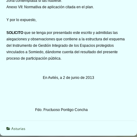
zona contemplada si las hubiese.
Anexo VII: Normatíva de aplicación citada en el plan.
Y por lo expuesto,
SOLICITO
que se tenga por presentado este escrito y admitidas las
alegaciones y observaciones que contiene a la estructura del esquema
del Instrumento de Gestión Integrado de los Espacios protegidos
vinculados a Somiedo, dándome cuenta del resultado del presente
proceso de participación pública.
En Avilés, a 2 de junio de 2013
Fdo. Fructuoso Pontigo Concha
Asturias