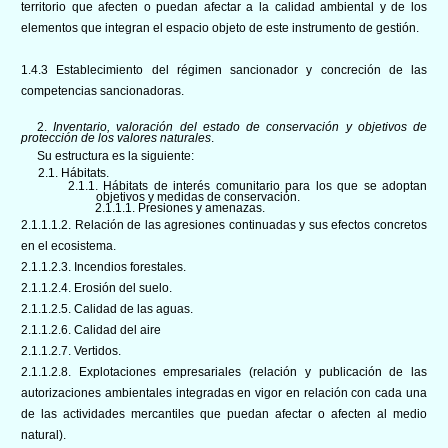
territorio que afecten o puedan afectar a la calidad ambiental y de los
elementos que integran el espacio objeto de este instrumento de gestión.
1.4.3 Establecimiento del régimen sancionador y concreción de las
competencias sancionadoras.
2.
Inventario, valoración del estado de conservación y objetivos de
protección de los valores naturales
.
Su estructura es la siguiente:
2.1. Hábitats.
2.1.1. Hábitats de interés comunitario para los que se adoptan
objetivos y medidas de conservación.
2.1.1.1. Presiones y amenazas.
2.1.1.1.2. Relación de las agresiones continuadas y sus efectos concretos
en el ecosistema.
2.1.1.2.3. Incendios forestales.
2.1.1.2.4. Erosión del suelo.
2.1.1.2.5. Calidad de las aguas.
2.1.1.2.6. Calidad del aire
2.1.1.2.7. Vertidos.
2.1.1.2.8. Explotaciones empresariales (relación y publicación de las
autorizaciones ambientales integradas en vigor en relación con cada una
de las actividades mercantiles que puedan afectar o afecten al medio
natural).