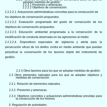
adoptan medidas de gestión.
2.2.2.1 Presiones y amenazas.
2.2.2.2 Objetivos de conservación.
2.2.2.2.1. Actuaciones administrativas concretas para la consecución de
los objetivos de conservación propuestos.
2.2.2.2.2. Evaluación programada del grado de consecución de los
objetivos de conservación propuestos.
2.2.2.2.3. Educación ambiental programada a la consecución de la
modificación de conducta observada en las agresiones al medio.
2.2.2.2.4. Dispositivos especiales de vigilancia y alerta para la
persecución eficaz de los delitos contra en medio ambiente que puedan
perjudicar la conservación de los taxones objeto del instrumento de
gestión.
2.2.3 Otros taxones para los que se adoptan medidas de gestión.
2.3 Otros elementos naturales para los que se adoptan objetivos y
medidas de conservación.
2.3.1. Relación de elementos naturales.
2.3.2. Presiones y amenazas.
2.3.3. Objetivos concretos y actuaciones administrativas previstas para
la consecución de los mismos.
3.
Regulación de actividades
.