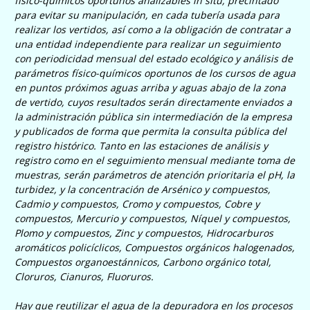
físico-químicos oportunos analizables
in situ
, precintado
para evitar su manipulación, en cada tubería usada para
realizar los vertidos, así como a la obligación de contratar a
una entidad independiente para realizar un seguimiento
con periodicidad mensual del estado ecológico y análisis de
parámetros físico-químicos oportunos de los cursos de agua
en puntos próximos aguas arriba y aguas abajo de la zona
de vertido, cuyos resultados serán directamente enviados a
la administración pública sin intermediación de la empresa
y publicados de forma que permita la consulta pública del
registro histórico. Tanto en las estaciones de análisis y
registro como en el seguimiento mensual mediante toma de
muestras, serán parámetros de atención prioritaria el pH, la
turbidez, y la concentración de
Arsénico y compuestos,
Cadmio y compuestos, Cromo y compuestos, Cobre y
compuestos, Mercurio y compuestos, Níquel y compuestos,
Plomo y compuestos, Zinc y compuestos, Hidrocarburos
aromáticos policíclicos, Compuestos orgánicos halogenados,
Compuestos organoestánnicos, Carbono orgánico total,
Cloruros, Cianuros, Fluoruros
.
Hay que reutilizar el agua de la depuradora en los procesos