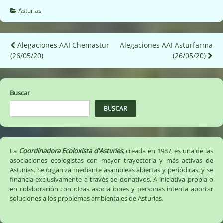
Asturias
Navegación
Alegaciones AAI Chemastur
Alegaciones AAI Asturfarma
(26/05/20)
(26/05/20)
de
entradas
Buscar
BUSCAR
La
Coordinadora Ecoloxista d'Asturies
, creada en 1987, es una de las
asociaciones ecologistas con mayor trayectoria y más activas de
Asturias. Se organiza mediante asambleas abiertas y periódicas, y se
financia exclusivamente a través de donativos. A iniciativa propia o
en colaboración con otras asociaciones y personas intenta aportar
soluciones a los problemas ambientales de Asturias.