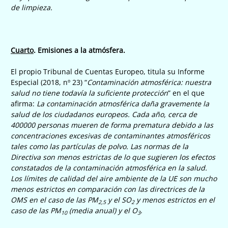
de limpieza.
Cuarto
. Emisiones a la atmósfera.
El propio Tribunal de Cuentas Europeo, titula su Informe
Especial (2018, nº 23) “
Contaminación atmosférica: nuestra
salud no tiene todavía la suficiente protección
” en el que
afirma:
La contaminación atmosférica daña gravemente la
salud de los ciudadanos europeos. Cada año, cerca de
400000 personas mueren de forma prematura debido a las
concentraciones excesivas de contaminantes atmosféricos
tales como las partículas de polvo. Las normas de la
Directiva son menos estrictas de lo que sugieren los efectos
constatados de la contaminación atmosférica en la salud.
Los límites de calidad del aire ambiente de la UE son mucho
menos estrictos en comparación con las directrices de la
OMS en el caso de las PM
y el SO
y menos estrictos en el
2,5
2
caso de las PM
(media anual) y el O
.
10
3