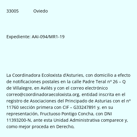
33005 Oviedo
Expediente: AAI-094/MR1-19
La Coordinadora Ecoloxista d’Asturies, con domicilio a efecto
de notificaciones postales en la calle Padre Teral nº 26 – Q
de Villalegre, en Avilés y con el correo electrónico
correo@coordinadoraecoloxista.org, entidad inscrita en el
registro de Asociaciones del Principado de Asturias con el nº
11760 sección primera con CIF – G33247891 y, en su
representación, Fructuoso Pontigo Concha, con DNI
11393200-N, ante esta Unidad Administrativa comparece y,
como mejor proceda en Derecho,