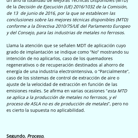
un año la totalidad de Mejoras Técnicas Disponibles (MTD)
de la
Decisión de Ejecución (UE) 2016/1032 de la Comisión,
de 13 de junio de 2016, por la que se establecen las
conclusiones sobre las mejores técnicas disponibles (MTD)
conforme a la Directiva 2010/75/UE del Parlamento Europeo
y del Consejo, para las industrias de metales no ferrosos
.
Llama la atención que se señalen MDT de aplicación cuyo
grado de implantación se indique como “No” mostrando su
intención de no aplicarlos, caso de los quemadores
regenerativos o de recuperación destinados al ahorro de
energía de una industria electrointensiva, o “Parcialmente”,
caso de los sistemas de control de extracción de aire o
ajuste de la velocidad de extracción en función de las
emisiones reales. Se afirma en varias ocasiones “
esta MTD
se aplica a la producción de metales no ferrosos, y el
proceso de ASLA no es de producción de metales
”, pero no
es cierto la supuesta no aplicabilidad.
Segundo
.
Proceso
.