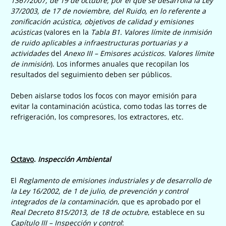
1367/2007, de 19 de octubre, por el que se desarrolla la Ley
37/2003, de 17 de noviembre, del Ruido, en lo referente a
zonificación acústica, objetivos de calidad y emisiones
acústicas
(valores en la
Tabla B1. Valores límite de inmisión
de ruido aplicables a infraestructuras portuarias y a
actividades
del
Anexo III – Emisores acústicos. Valores límite
de inmisión
). Los informes anuales que recopilan los
resultados del seguimiento deben ser públicos.
Deben aislarse todos los focos con mayor emisión para
evitar la contaminación acústica, como todas las torres de
refrigeración, los compresores, los extractores, etc.
Octavo
.
Inspección Ambiental
El
Reglamento de emisiones industriales y de desarrollo de
la Ley 16/2002, de 1 de julio, de prevención y control
integrados de la contaminación
, que es aprobado por el
Real Decreto 815/2013, de 18 de octubre
, establece en su
Capítulo III – Inspección y control
: