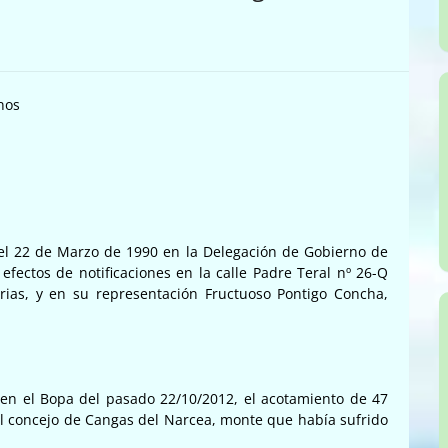
nos
a el 22 de Marzo de 1990 en la Delegación de Gobierno de
 efectos de notificaciones en la calle Padre Teral nº 26-Q
urias, y en su representación Fructuoso Pontigo Concha,
en el Bopa del pasado 22/10/2012, el acotamiento de 47
l concejo de Cangas del Narcea, monte que había sufrido