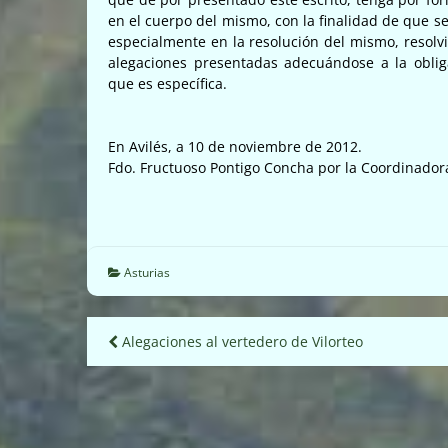
en el cuerpo del mismo, con la finalidad de que s
especialmente en la resolución del mismo, resolv
alegaciones presentadas adecuándose a la oblig
que es específica.
En Avilés, a 10 de noviembre de 2012.
Fdo. Fructuoso Pontigo Concha por la Coordinadora
Asturias
Navegación
Alegaciones al vertedero de Vilorteo
de
entradas