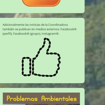
Adicionalmente las noticias de la Coordinadora
también se publican en medios externos:
Facebook®
(perfil)
,
Facebook® (grupo)
,
Instagram®
.