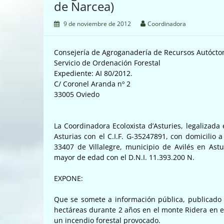
de Narcea)
9 de noviembre de 2012
Coordinadora
Consejería de Agroganadería de Recursos Autócto
Servicio de Ordenación Forestal
Expediente: AI 80/2012.
C/ Coronel Aranda nº 2
33005 Oviedo
La Coordinadora Ecoloxista d’Asturies, legalizad
Asturias con el C.I.F. G-35247891, con domicilio a
33407 de Villalegre, municipio de Avilés en Ast
mayor de edad con el D.N.I. 11.393.200 N.
EXPONE:
Que se somete a información pública, publicado 
hectáreas durante 2 años en el monte Ridera en e
un incendio forestal provocado.