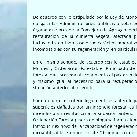
De acuerdo con lo estipulado por la Ley de Mont
obliga a las Administraciones públicas a velar p
órgano que preside la Consejera de Agroganaderí
restauración de la cubierta vegetal afectada p
incluyendo, en todo caso y con carácter imperati
incompatibles con su regeneración y, en particular
En el mismo sentido, de acuerdo con lo estableci
Montes y Ordenación Forestal, el Principado de
forestal que proceda al acotamiento al pastoreo 
y máximo igual al necesario para la recuperació
situación anterior al incendio.
Por otra parte, el criterio legalmente establecido
superficies dañadas por un incendio forestal es l
incendio o su restitución a la situación anterio
Ordenación Forestal), pero de ninguna forma atend
introducir ex novo de la “capacidad de regeneraci
incuantificable e impreciso de “disminución de 