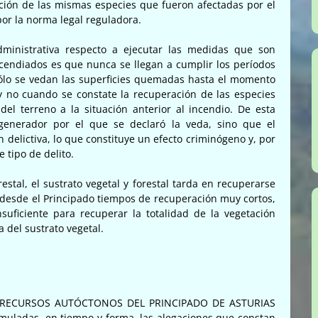
ción de las mismas especies que fueron afectadas por el
por la norma legal reguladora.
dministrativa respecto a ejecutar las medidas que son
cendiados es que nunca se llegan a cumplir los períodos
sólo se vedan las superficies quemadas hasta el momento
 no cuando se constate la recuperación de las especies
del terreno a la situación anterior al incendio. De esta
generador por el que se declaró la veda, sino que el
n delictiva, lo que constituye un efecto criminógeno y, por
 tipo de delito.
stal, el sustrato vegetal y forestal tarda en recuperarse
 desde el Principado tiempos de recuperación muy cortos,
uficiente para recuperar la totalidad de la vegetación
a del sustrato vegetal.
 RECURSOS AUTÓCTONOS DEL PRINCIPADO DE ASTURIAS
rmuladas, en tiempo y forma, las alegaciones que constan