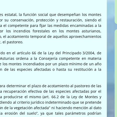
es estatal, la función social que desempeñan los montes
or su conservación, protección y restauración, siendo el
a el competente para fijar las medidas encaminadas a la
or los incendios forestales en los montes asturianos,
vo, el acotamiento temporal de aquellos aprovechamientos
, el pastoreo.
do en el artículo 66 de la Ley del Principado 3/2004, de
 Asturias ordena a la Consejería competente en materia
de los montes incendiados por un plazo mínimo de un año
n de las especies afectadas o hasta su restitución a la
 para determinar el plazo de acotamiento al pastoreo de las
a recuperación efectiva de las especies afectadas por el
r a producirse el mismo (art. 66.2 de la Ley de Montes y
iendo al criterio jurídico indeterminado que se pretende
ón de la vegetación afectada” ni haciendo mención al dato
la erosión del suelo”, ya que tales parámetros podrían