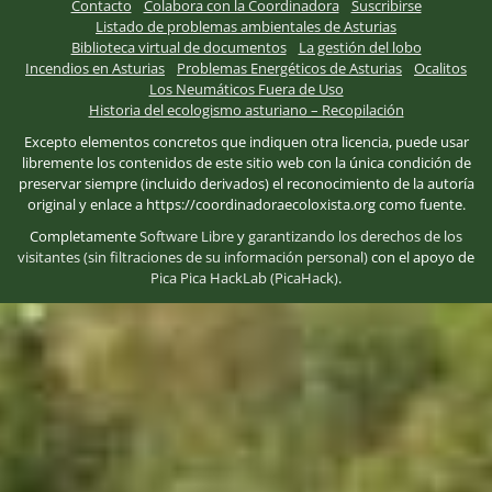
Contacto
Colabora con la Coordinadora
Suscribirse
Listado de problemas ambientales de Asturias
Biblioteca virtual de documentos
La gestión del lobo
Incendios en Asturias
Problemas Energéticos de Asturias
Ocalitos
Los Neumáticos Fuera de Uso
Historia del ecologismo asturiano – Recopilación
Excepto elementos concretos que indiquen otra licencia, puede usar
libremente los contenidos de este sitio web con la única condición de
preservar siempre (incluido derivados) el reconocimiento de la autoría
original y enlace a https://coordinadoraecoloxista.org como fuente.
Completamente
Software Libre
y
garantizando los derechos de los
visitantes (sin filtraciones de su información personal)
con el apoyo de
Pica Pica HackLab (PicaHack)
.