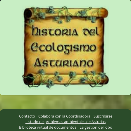
Contacto
Colabora con la Coordinadora
Suscribirse
Listado de problemas ambientales de Asturias
Biblioteca virtual de documentos
La gestión del lobo