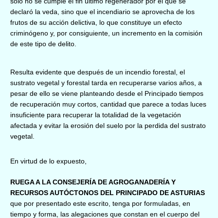
solo no se cumple el fin último regenerador por el que se
declaró la veda, sino que el incendiario se aprovecha de los
frutos de su acción delictiva, lo que constituye un efecto
criminógeno y, por consiguiente, un incremento en la comisión
de este tipo de delito.
Resulta evidente que después de un incendio forestal, el
sustrato vegetal y forestal tarda en recuperarse varios años, a
pesar de ello se viene planteando desde el Principado tiempos
de recuperación muy cortos, cantidad que parece a todas luces
insuficiente para recuperar la totalidad de la vegetación
afectada y evitar la erosión del suelo por la perdida del sustrato
vegetal.
En virtud de lo expuesto,
RUEGA A LA CONSEJERÍA DE AGROGANADERÍA Y
RECURSOS AUTÓCTONOS DEL PRINCIPADO DE ASTURIAS
que por presentado este escrito, tenga por formuladas, en
tiempo y forma, las alegaciones que constan en el cuerpo del