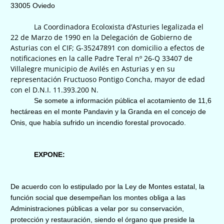
33005 Oviedo
La Coordinadora Ecoloxista d’Asturies legalizada el
22 de Marzo de 1990 en la Delegación de Gobierno de
Asturias con el CIF; G-35247891 con domicilio a efectos de
notificaciones en la calle Padre Teral nº 26-Q 33407 de
Villalegre municipio de Avilés en Asturias y en su
representación Fructuoso Pontigo Concha, mayor de edad
con el D.N.I. 11.393.200 N.
Se somete a información pública el acotamiento de 11,6
hectáreas en el monte Pandavin y la Granda en el concejo de
Onis, que había sufrido un incendio forestal provocado.
EXPONE:
De acuerdo con lo estipulado por la Ley de Montes estatal, la
función social que desempeñan los montes obliga a las
Administraciones públicas a velar por su conservación,
protección y restauración, siendo el órgano que preside la