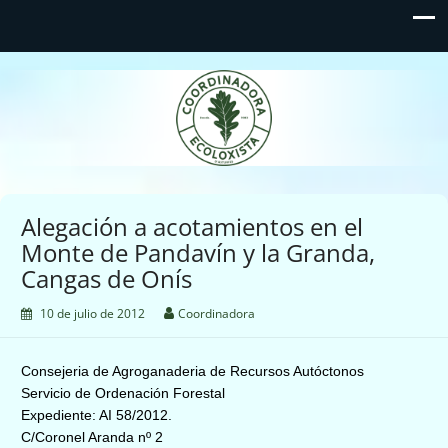
Coordinadora Ecoloxista
d'Asturies
Alegación a acotamientos en el
Monte de Pandavín y la Granda,
Cangas de Onís
10 de julio de 2012
Coordinadora
Consejeria de Agroganaderia de Recursos Autóctonos
Servicio de Ordenación Forestal
Expediente:
AI 58/2012.
C/Coronel Aranda nº 2