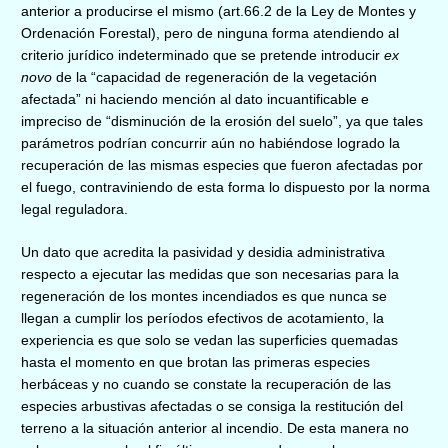
anterior a producirse el mismo (art.66.2 de la Ley de Montes y
Ordenación Forestal), pero de ninguna forma atendiendo al
criterio jurídico indeterminado que se pretende introducir
ex
novo
de la “capacidad de regeneración de la vegetación
afectada” ni haciendo mención al dato incuantificable e
impreciso de “disminución de la erosión del suelo”, ya que tales
parámetros podrían concurrir aún no habiéndose logrado la
recuperación de las mismas especies que fueron afectadas por
el fuego, contraviniendo de esta forma lo dispuesto por la norma
legal reguladora.
Un dato que acredita la pasividad y desidia administrativa
respecto a ejecutar las medidas que son necesarias para la
regeneración de los montes incendiados es que nunca se
llegan a cumplir los períodos efectivos de acotamiento, la
experiencia es que solo se vedan las superficies quemadas
hasta el momento en que brotan las primeras especies
herbáceas y no cuando se constate la recuperación de las
especies arbustivas afectadas o se consiga la restitución del
terreno a la situación anterior al incendio. De esta manera no