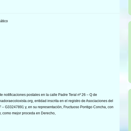
ático
e notificaciones postales en la calle Padre Teral nº 26 – Q de
nadoraecoloxista.org, entidad inscrita en el registro de Asociaciones del
IF – G33247891 y, en su representación, Fructuoso Pontigo Concha, con
y, como mejor proceda en Derecho,