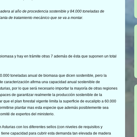
dera al año de procedencia sostenible y 84.000 toneladas de
nta de tratamiento mecánico que se va a montar.
 biomasa y hay en trámite otras 7 además de ésta que suponen un total
.000 toneladas anual de biomasa que dicen sostenible, pero la
de caracterización afirma una capacidad anual sostenible de
rias, por lo que será necesario importar la mayoría de otras regiones
paces de garantizar realmente la producción sostenible de la
que el plan forestal vigente limita la superficie de eucalipto a 60.000
permitirse plantar mas esta especie que además posiblemente sea
mité de expertos del ministerio.
 Asturias con los diferentes sellos (con niveles de requisitos y
no tiene capacidad para cubrir esta demanda tan elevada de madera