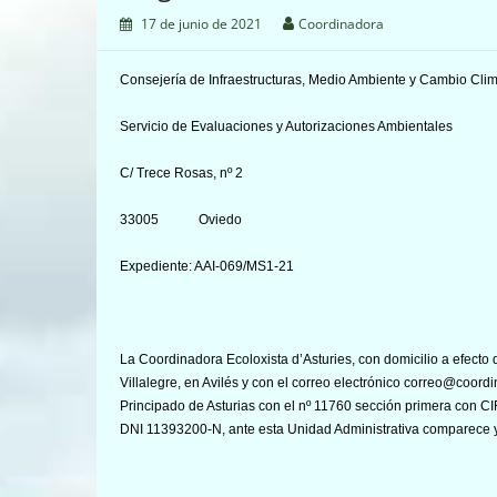
17 de junio de 2021
Coordinadora
Consejería de Infraestructuras, Medio Ambiente y Cambio Clim
Servicio de Evaluaciones y Autorizaciones Ambientales
C/ Trece Rosas, nº 2
33005 Oviedo
Expediente: AAI-069/MS1-21
La Coordinadora Ecoloxista d’Asturies, con domicilio a efecto d
Villalegre, en Avilés y con el correo electrónico correo@coordi
Principado de Asturias con el nº 11760 sección primera con C
DNI 11393200-N, ante esta Unidad Administrativa comparece 