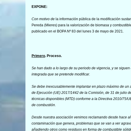
EXPONE:
Con motivo de
la información pública de la modificación susta
Pereda (Mieres) para la valorización de biomasa y combustible
publicado en el BOPA Nº 83 del lunes 3 de mayo de 2021.
Primero
. Proceso.
Se han dado a lo largo de su periodo de vigencia, y se siguen
integrada que se pretende modificar.
Se debe inexcusablemente implantar en plazo máximo de un añ
de Ejecución (UE) 2017/1442 de la Comisión, de 31 de julio d
técnicas disponibles (MTD) conforme a la Directiva 2010/75/U
de combustión
.
Desde nuestra asociación venimos reclamando desde hace año
contaminación que genera, problemas que se van a ver agrav
añadiendo otros como residuos en forma de combustible sólid