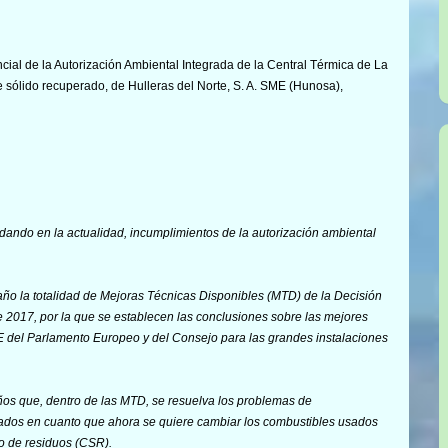
ncial de la Autorización Ambiental Integrada de la Central Térmica de La
 sólido recuperado, de Hulleras del Norte, S. A. SME (Hunosa),
 dando en la actualidad, incumplimientos de la autorización ambiental
o la totalidad de Mejoras Técnicas Disponibles (MTD) de la
Decisión
e 2017, por la que se establecen las conclusiones sobre las mejores
E del Parlamento Europeo y del Consejo para las grandes instalaciones
s que, dentro de las MTD, se resuelva los problemas de
ados en cuanto que ahora se quiere cambiar los combustibles usados
o de residuos (CSR).