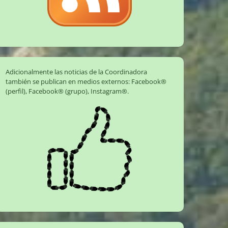
Adicionalmente las noticias de la Coordinadora
también se publican en medios externos:
Facebook®
(perfil)
,
Facebook® (grupo)
,
Instagram®
.