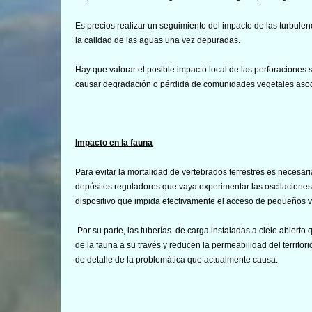
Es precios realizar un seguimiento del impacto de las turbul
la calidad de las aguas una vez depuradas.
Hay que valorar el posible impacto local de las perforaciones
causar degradación o pérdida de comunidades vegetales asoc
Impacto en la fauna
Para evitar la mortalidad de vertebrados terrestres es necesari
depósitos reguladores que vaya experimentar las oscilaciones d
dispositivo que impida efectivamente el acceso de pequeños ve
Por su parte, las tuberías de carga instaladas a cielo abierto
de la fauna a su través y reducen la permeabilidad del territo
de detalle de la problemática que actualmente causa.