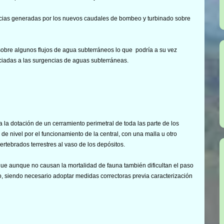
encias generadas por los nuevos caudales de bombeo y turbinado sobre
 sobre algunos flujos de agua subterráneos lo que podría a su vez
iadas a las surgencias de aguas subterráneas.
a la dotación de un cerramiento perimetral de toda las parte de los
e nivel por el funcionamiento de la central, con una malla u otro
rtebrados terrestres al vaso de los depósitos.
 que aunque no causan la mortalidad de fauna también dificultan el paso
rio, siendo necesario adoptar medidas correctoras previa caracterización