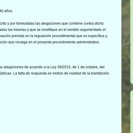
30 años.
rito y por formuladas las alegaciones que contiene contra dicho
adas las mismas y que se modifique en el sentido argumentado el
ación prevista en la regulación procedimental que es específica y,
ución que recaiga en el presente procedimiento administrativo.
as alegaciones de acuerdo a la Ley 39/2015, de 1 de octubre, del
licas. La falta de respuesta es motivo de nulidad de la tramitación.