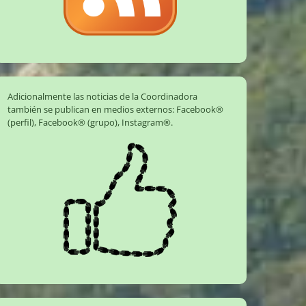
Adicionalmente las noticias de la Coordinadora
también se publican en medios externos:
Facebook®
(perfil)
,
Facebook® (grupo)
,
Instagram®
.