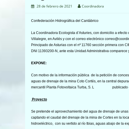
28 de febrero de 2021
Coordinadora
Confederación Hidrográfica del Cantábrico
La Coordinadora Ecologista d’Asturies, con domicilio a efecto d
Villalegre, en Avilés y con el correo electrónico correo@coordi
Principado de Asturias con el nº 11760 sección primera con C
DNI 11393200-N, ante esta Unidad Administrativa comparece 
EXPONE:
Con motivo de la información pública de la petición de conces
aguas de drenaje de la mina Coto Cortés, en la central depur
mercantil Planta Fotovoltaica Turba, S. L publicado en
Proyecto
Se pretende el aprovechamiento del agua de drenaje de unas 
captando el caudal del drenaje de la mina de Cortes en la l
hidroeléctrico, con su vertido al río Ibias, aguas abajo de la e