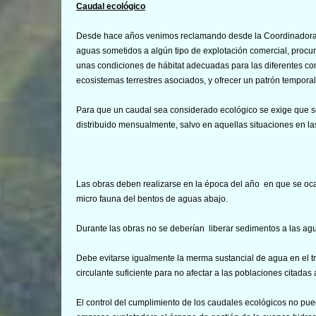
Caudal ecológico
Desde hace años venimos reclamando desde la Coordinadora E
aguas sometidos a algún tipo de explotación comercial, proc
unas condiciones de hábitat adecuadas para las diferentes co
ecosistemas terrestres asociados, y ofrecer un patrón tempor
Para que un caudal sea considerado ecológico se exige que s
distribuido mensualmente, salvo en aquellas situaciones en la
Las obras deben realizarse en la época del año en que se oca
micro fauna del bentos de aguas abajo.
Durante las obras no se deberían liberar sedimentos a las ag
Debe evitarse igualmente la merma sustancial de agua en el 
circulante suficiente para no afectar a las poblaciones citadas
El control del cumplimiento de los caudales ecológicos no pu