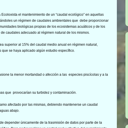
coloxista el mantenimiento de un “caudal ecológico” en aquellas
urándoles un régimen de caudales ambientales que debe proporcionar
munidades biológicas propias de los ecosistemas acuáticos y de los
al de caudales adecuado al régimen natural de los mismos.
ea superior al 15% del caudal medio anual en régimen natural,
s que se haya aplicado algún estudio específico.
sione la menor mortandad o afección a las especies piscícolas y a la
uas que provocarían su turbidez y contaminación.
tramo afectado por las mismas, debiendo mantenerse un caudal
 aguas abajo.
ede depender únicamente de la trasmisión de datos por parte de la