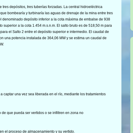
 tres depósitos, tres tuberías forzadas. La central hidroeléctrica
, que bombearía y turbinaría las aguas de drenaje de la mina entre tres
el denominado depósito inferior a la cota máxima de embalse de 938
to superior a la cota 1.454 m.s.n.m. El salto bruto es de 518,50 m para
m para el Salto 2 entre el depósito superior e intermedio. El caudal de
 con una potencia instalada de 364,06 MW y se estima un caudal de
MW.
a captar una vez sea liberada en el río, mediante los tratamientos
o de que pueda ser vertidos o se infiltren en zona no
 en el proceso de almacenamiento y su vertido.