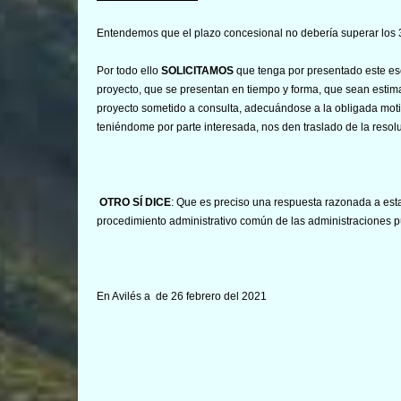
Entendemos que el plazo concesional no debería superar los 
Por todo ello
SOLICITAMOS
que tenga por presentado este esc
proyecto, que se presentan en tiempo y forma, que sean estim
proyecto sometido a consulta, adecuándose a la obligada motiv
teniéndome por parte interesada, nos den traslado de la resol
OTRO SÍ DICE
: Que es preciso una respuesta razonada a est
procedimiento administrativo común de las administraciones púb
En Avilés a de 26 febrero del 2021