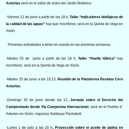
Asturias
será en el salón de actos del Jardin Botánico
.
-Viernes 21 de junio a partir de las 18 h,
Taller “Indicadores biológicos de
la calidad de las aguas”
hay que inscribirse, será en la Quinta de Vega en
Xixón
Próximas actividades a tener en cuenta en las próximas semanas:
-Martes 25 de junio a partir de las 18 h,
Taller “Huella hídrica”
hay
inscribirse, será en la Quinta de Vega en Xixón.
-Martes 25 de junio a las 19,15,
Reunión de la Plataforma Residuo Cero
Asturias.
-Domingo 30 de junio desde las 12,
Jornada sobre el Derecho del
Campesinado desde Via Campesina Internacional
, será en el Pueblu d´
Asturies en Xixón, organiza Soldepaz Pachakuti
-Lunes 1 de julio a las 20 h
, Proyección sobre
el aceite de palma en