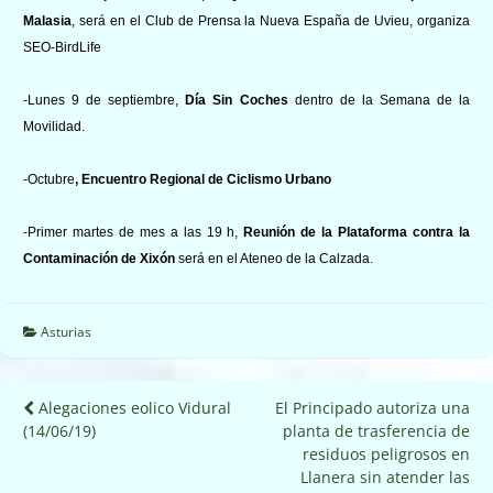
Malasia
, será en el Club de Prensa la Nueva España de Uvieu, organiza
SEO-BirdLife
-Lunes 9 de septiembre,
Día Sin Coches
dentro de la Semana de la
Movilidad.
-Octubre
, Encuentro Regional de Ciclismo Urbano
-Primer martes de mes a las 19 h,
Reunión de la
Plataforma contra la
Contaminación de Xixón
será en el Ateneo de la Calzada.
Asturias
Navegación
Alegaciones eolico Vidural
El Principado autoriza una
(14/06/19)
planta de trasferencia de
de
residuos peligrosos en
entradas
Llanera sin atender las