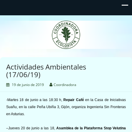
Coordinadora Ecoloxista
d'Asturies
Actividades Ambientales
(17/06/19)
19 de junio de 2019
Coordinadora
-Martes 18 de junio a las 18:30 h,
Repair Café
en la
Casa de Iniciativas
Suañu, en la calle Peña Ubiña 3, Gijón, organiza Ingenieria Sin Fronteras
en Asturias.
–
Jueves 20 de junio a las 18,
Asamblea de la Plataforma Stop Velutina