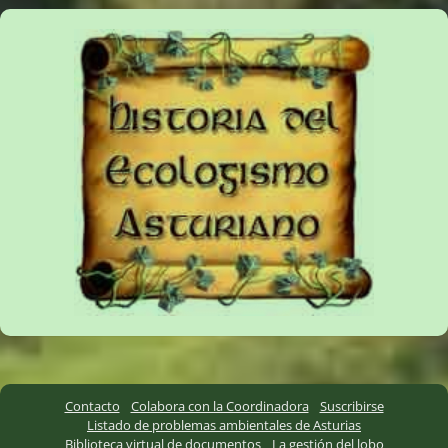
Contacto
Colabora con la Coordinadora
Suscribirse
Listado de problemas ambientales de Asturias
Biblioteca virtual de documentos
La gestión del lobo