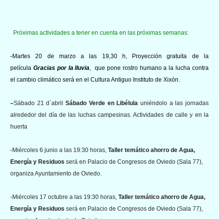
Próximas actividades a tener en cuenta en las próximas semanas:
-Martes 20 de marzo a las 19,30 h, Proyección gratuita de la
película
Gracias por la lluvia
, que pone rostro humano a la lucha contra
el cambio climático será en el Cultura Antiguo Instituto de Xixón.
–
Sábado 21 d´abril
Sábado Verde en Libélula
uniéndolo a las jornadas
alrededor del día de las luchas campesinas. Actividades de calle y en la
huerta
-Miércoles
6 junio a las 19:30 horas,
Taller temático ahorro de Agua,
Energía y Residuos
será en Palacio de Congresos de Oviedo (Sala 77),
organiza Ayuntamiento de Oviedo.
-Miércoles
17 octubre a las 19:30 horas,
Taller temático ahorro de Agua,
Energía y Residuos
será en Palacio de Congresos de Oviedo (Sala 77),