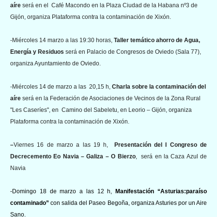
aíre
será en el Café Macondo en la Plaza Ciudad de la Habana nº3 de
Gijón, organiza Plataforma contra la contaminación de Xixón.
-Miércoles
14 marzo a las 19:30 horas,
Taller temático ahorro de Agua,
Energía y Residuos
será en Palacio de Congresos de Oviedo (Sala 77),
organiza Ayuntamiento de Oviedo.
-Miércoles 14 de marzo a las 20,15 h,
Charla sobre la contaminación del
aíre
será en la Federación de Asociaciones de Vecinos de la Zona Rural
"Les Caseríes", en Camino del Sabeletu, en Leorio – Gijón, organiza
Plataforma contra la contaminación de Xixón.
–
Viernes 16
de marzo a las 19 h,
Presentación del
I Congreso de
Decrecemento
Eo Navia – Galiza – O Bierzo
, será en la Caza Azul de
Navia
-Domingo 18 de marzo a las 12 h,
Manifestación “Asturias:paraíso
contaminado”
con salida del Paseo Begoña, organiza Asturies por un Aire
Sano.