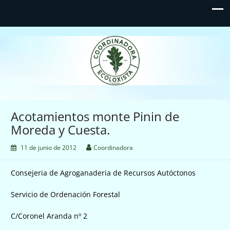
Coordinadora Ecoloxista
d'Asturies
Acotamientos monte Pinin de
Moreda y Cuesta.
11 de junio de 2012
Coordinadora
Consejeria de Agroganaderia de Recursos Autóctonos
Servicio de Ordenación Forestal
C/Coronel Aranda nº 2