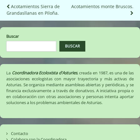
Navegación
Acotamientos Sierra de
Acotamientos monte Bruscos.
Grandasllanas en Piloña.
de
entradas
Buscar
BUSCAR
La
Coordinadora Ecoloxista d'Asturies
, creada en 1987, es una de las
asociaciones ecologistas con mayor trayectoria y más activas de
Asturias. Se organiza mediante asambleas abiertas y periódicas, y se
financia exclusivamente a través de donativos. A iniciativa propia o
en colaboración con otras asociaciones y personas intenta aportar
soluciones a los problemas ambientales de Asturias.
Contacto
Colabora con la Coordinadora