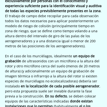
exclusivamente por personas con el conocimiento y
experiencia suficiente para la identificación visual y auditiva
de todas las especies previsiblemente presentes en la zona
.
El trabajo de campo debe recopilar para cada observación
todos los datos necesarios para aplicar posteriormente un
modelo de riesgo de colisión (principalmente tiempo en
zona de riesgo, que se define como tiempo volando a una
altura dentro del intervalo de giro de las palas de los
aerogeneradores y a una distancia igual o menor de 200
metros de las posiciones de los aerogeneradores).
En el caso de los murciélagos, idealmente
un equipo de
grabación
de ultrasonidos con un micrófono a la altura del
rotor y otro micrófono cerca del suelo (menos de 20 metros
de altura) (y adicionalmente un equipo de grabación de
imagen térmica o infrarrojo a la altura del rotor si existen
especies de murciélagos no ecolocalizadoras) debería ser
instalado
en la localización de cada posible aerogenerador
,
pero esta propuesta suele ser inviable durante la fase
previa a la construcción.
En su defecto
, se deben colocar
equipos de las características indicadas
donde existan
instalaciones que lo permitan
(habitualmente
el o los