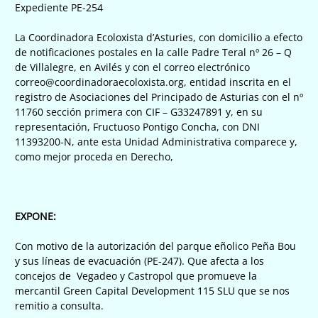
Expediente PE-254
La Coordinadora Ecoloxista d’Asturies, con domicilio a efecto
de notificaciones postales en la calle Padre Teral nº 26 – Q
de Villalegre, en Avilés y con el correo electrónico
correo@coordinadoraecoloxista.org, entidad inscrita en el
registro de Asociaciones del Principado de Asturias con el nº
11760 sección primera con CIF – G33247891 y, en su
representación, Fructuoso Pontigo Concha, con DNI
11393200-N, ante esta Unidad Administrativa comparece y,
como mejor proceda en Derecho,
EXPONE:
Con motivo de la autorización del parque eñolico Peña Bou
y sus líneas de evacuación (PE-247). Que afecta a los
concejos de Vegadeo y Castropol que promueve la
mercantil Green Capital Development 115 SLU que se nos
remitio a consulta.