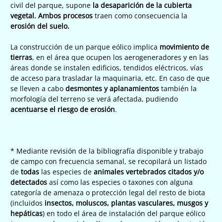
civil del parque, supone
la desaparición de la cubierta
vegetal. Ambos procesos
traen como consecuencia la
erosión del suelo.
La construcción de un parque eólico implica
movimiento de
tierras
, en el área que ocupen los aerogeneradores y en las
áreas donde se instalen edificios, tendidos eléctricos, vías
de acceso para trasladar la maquinaria, etc. En caso de que
se lleven a cabo
desmontes y aplanamientos
también la
morfología del terreno se verá afectada, pudiendo
acentuarse el riesgo de erosión
.
* Mediante revisión de la bibliografía disponible y trabajo
de campo con frecuencia semanal, se recopilará un listado
de
todas
las especies de
animales vertebrados citados y/o
detectados
así como las especies o taxones con alguna
categoría de amenaza o protección legal del resto de biota
(incluidos
insectos, moluscos, plantas vasculares, musgos y
hepáticas
) en todo el área de instalación del parque eólico