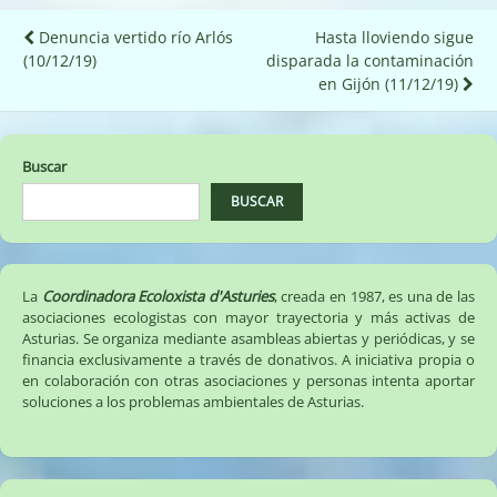
Navegación
Denuncia vertido río Arlós
Hasta lloviendo sigue
(10/12/19)
disparada la contaminación
de
en Gijón (11/12/19)
entradas
Buscar
BUSCAR
La
Coordinadora Ecoloxista d'Asturies
, creada en 1987, es una de las
asociaciones ecologistas con mayor trayectoria y más activas de
Asturias. Se organiza mediante asambleas abiertas y periódicas, y se
financia exclusivamente a través de donativos. A iniciativa propia o
en colaboración con otras asociaciones y personas intenta aportar
soluciones a los problemas ambientales de Asturias.