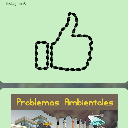
Instagram®
.